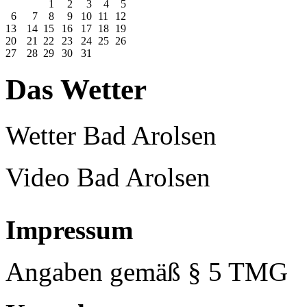
1
2
3
4
5
6
7
8
9
10
11
12
13
14
15
16
17
18
19
20
21
22
23
24
25
26
27
28
29
30
31
Das Wetter
Wetter Bad Arolsen
Video Bad Arolsen
Impressum
Angaben gemäß § 5 TMG