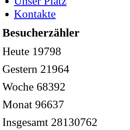
Unser Platz
Kontakte
Besucherzähler
Heute
19798
Gestern
21964
Woche
68392
Monat
96637
Insgesamt
28130762