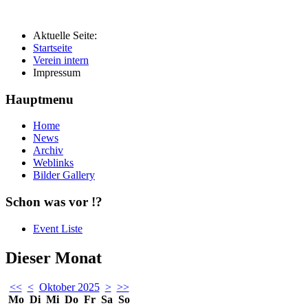
Aktuelle Seite:
Startseite
Verein intern
Impressum
Hauptmenu
Home
News
Archiv
Weblinks
Bilder Gallery
Schon was vor !?
Event Liste
Dieser Monat
<<
<
Oktober 2025
>
>>
Mo
Di
Mi
Do
Fr
Sa
So