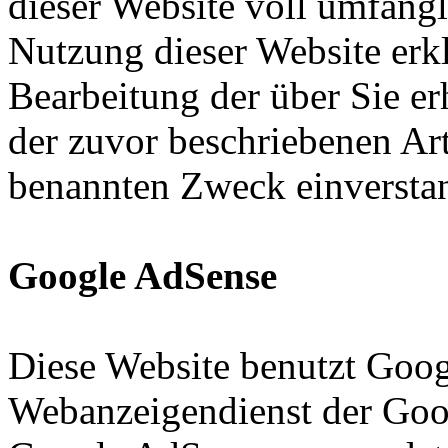
dieser Website voll umfäng
Nutzung dieser Website erkl
Bearbeitung der über Sie e
der zuvor beschriebenen Ar
benannten Zweck einversta
Google AdSense
Diese Website benutzt Goog
Webanzeigendienst der Googl