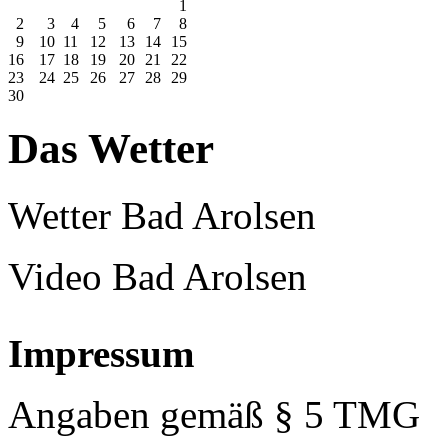
1
2
3
4
5
6
7
8
9
10
11
12
13
14
15
16
17
18
19
20
21
22
23
24
25
26
27
28
29
30
Das Wetter
Wetter Bad Arolsen
Video Bad Arolsen
Impressum
Angaben gemäß § 5 TMG