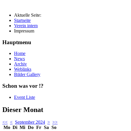
Aktuelle Seite:
Startseite
Verein intern
Impressum
Hauptmenu
Home
News
Archiv
Weblinks
Bilder Gallery
Schon was vor !?
Event Liste
Dieser Monat
<<
<
September 2024
>
>>
Mo
Di
Mi
Do
Fr
Sa
So