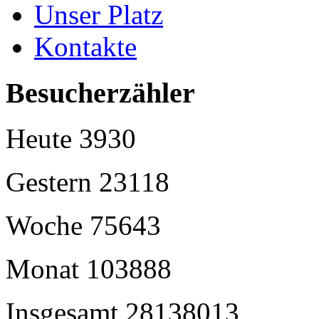
Unser Platz
Kontakte
Besucherzähler
Heute
3930
Gestern
23118
Woche
75643
Monat
103888
Insgesamt
28138013