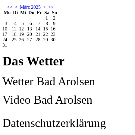
<<
<
März 2025
>
>>
Mo
Di
Mi
Do
Fr
Sa
So
1
2
3
4
5
6
7
8
9
10
11
12
13
14
15
16
17
18
19
20
21
22
23
24
25
26
27
28
29
30
31
Das Wetter
Wetter Bad Arolsen
Video Bad Arolsen
Datenschutzerklärung