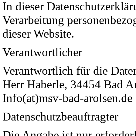
In dieser Datenschutzerklär
Verarbeitung personenbezo
dieser Website.
Verantwortlicher
Verantwortlich für die Date
Herr Haberle, 34454 Bad A
Info(at)msv-bad-arolsen.de
Datenschutzbeauftragter
Die Angabe ist nur erforderl