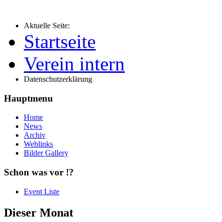
Aktuelle Seite:
Startseite
Verein intern
Datenschutzerklärung
Hauptmenu
Home
News
Archiv
Weblinks
Bilder Gallery
Schon was vor !?
Event Liste
Dieser Monat