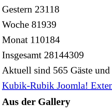
Gestern
23118
Woche
81939
Monat
110184
Insgesamt
28144309
Aktuell sind 565 Gäste und 
Kubik-Rubik Joomla! Exten
Aus der Gallery