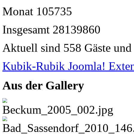
Monat
105735
Insgesamt
28139860
Aktuell sind 558 Gäste und 
Kubik-Rubik Joomla! Exten
Aus der Gallery