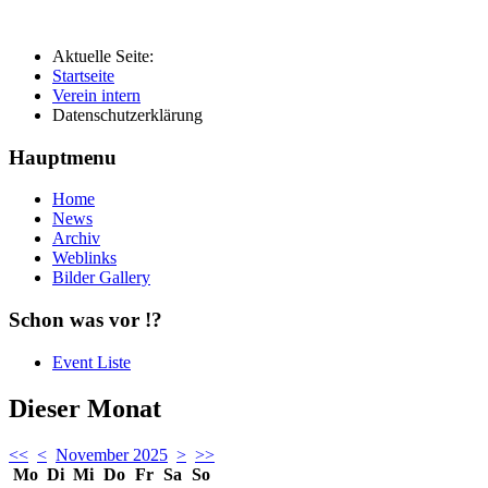
Aktuelle Seite:
Startseite
Verein intern
Datenschutzerklärung
Hauptmenu
Home
News
Archiv
Weblinks
Bilder Gallery
Schon was vor !?
Event Liste
Dieser Monat
<<
<
November 2025
>
>>
Mo
Di
Mi
Do
Fr
Sa
So