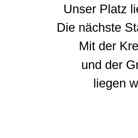
Unser Platz l
Die nächste St
Mit der Kr
und der G
liegen w