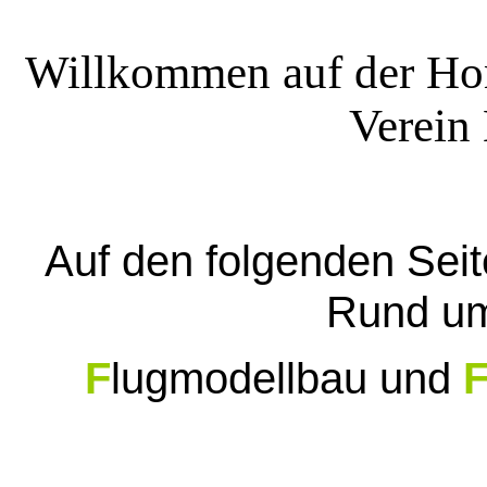
Willkommen auf der H
Verein
Auf den folgenden Seite
Rund um
F
lugmodellbau und