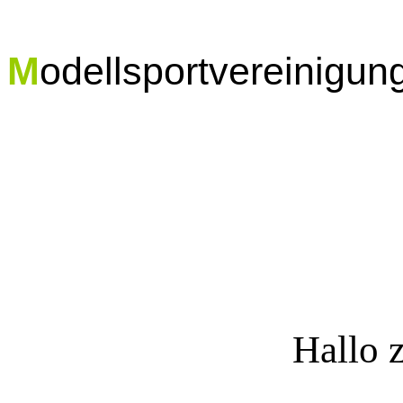
M
odellsportvereinigun
Hallo 