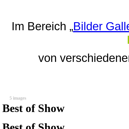
Im Bereich „
Bilder Gall
von verschieden
5 images
Best of Show
Best of Show