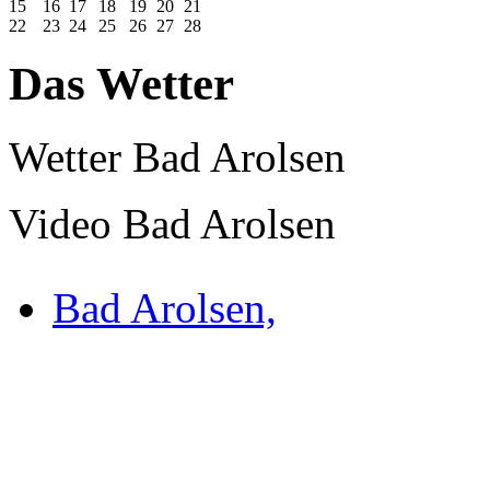
15
16
17
18
19
20
21
22
23
24
25
26
27
28
Das Wetter
Wetter Bad Arolsen
Video Bad Arolsen
Bad Arolsen,