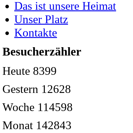
Das ist unsere Heimat
Unser Platz
Kontakte
Besucherzähler
Heute
8399
Gestern
12628
Woche
114598
Monat
142843