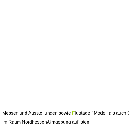
Messen und Ausstellungen sowie
F
lugtage ( Modell als auch 
im Raum Nordhessen/Umgebung auflisten.