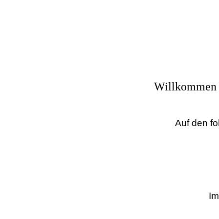
Willkommen 
Auf den fo
Im