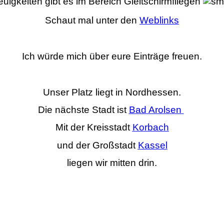
uigkeiten gibt es im Bereich Gleitschirmfliegen
Schaut mal unter den
Weblinks
Ich würde mich über eure Einträge freuen.
Unser Platz liegt in Nordhessen.
Die nächste Stadt ist
Bad Arolsen
Mit der Kreisstadt
Korbach
und der Großstadt
Kassel
liegen wir mitten drin.