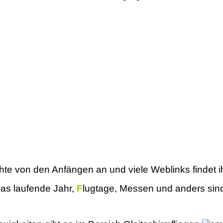
hte von den Anfängen an und viele Weblinks findet i
das laufende Jahr,
F
lugtage, Messen und anders sind 