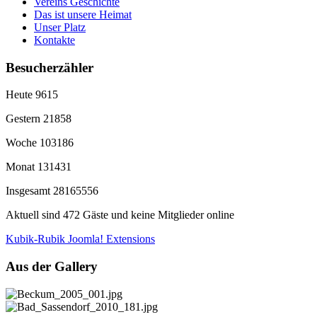
Vereins Geschichte
Das ist unsere Heimat
Unser Platz
Kontakte
Besucherzähler
Heute
9615
Gestern
21858
Woche
103186
Monat
131431
Insgesamt
28165556
Aktuell sind 472 Gäste und keine Mitglieder online
Kubik-Rubik Joomla! Extensions
Aus der Gallery