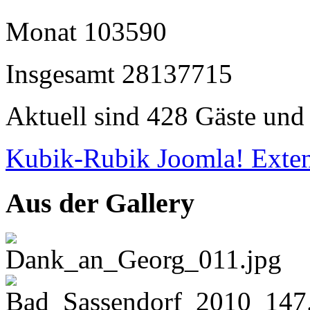
Monat
103590
Insgesamt
28137715
Aktuell sind 428 Gäste und 
Kubik-Rubik Joomla! Exten
Aus der Gallery