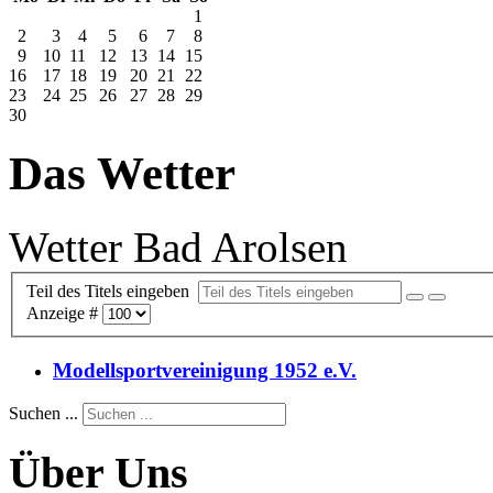
1
2
3
4
5
6
7
8
9
10
11
12
13
14
15
16
17
18
19
20
21
22
23
24
25
26
27
28
29
30
Das Wetter
Wetter Bad Arolsen
Teil des Titels eingeben
Anzeige #
Modellsportvereinigung 1952 e.V.
Suchen ...
Über Uns