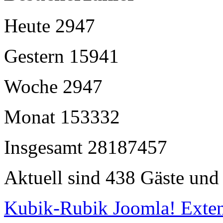
Heute
2947
Gestern
15941
Woche
2947
Monat
153332
Insgesamt
28187457
Aktuell sind 438 Gäste und 
Kubik-Rubik Joomla! Exten