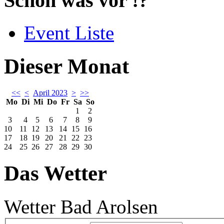
Schon was vor !?
Event Liste
Dieser Monat
<<
<
April 2023
>
>>
Mo
Di
Mi
Do
Fr
Sa
So
1
2
3
4
5
6
7
8
9
10
11
12
13
14
15
16
17
18
19
20
21
22
23
24
25
26
27
28
29
30
Das Wetter
Wetter Bad Arolsen