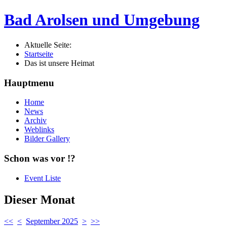
Bad Arolsen und Umgebung
Aktuelle Seite:
Startseite
Das ist unsere Heimat
Hauptmenu
Home
News
Archiv
Weblinks
Bilder Gallery
Schon was vor !?
Event Liste
Dieser Monat
<<
<
September 2025
>
>>