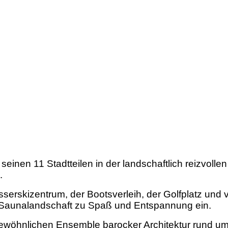
seinen 11 Stadtteilen in der landschaftlich reizvol
.
serskizentrum, der Bootsverleih, der Golfplatz und v
n Saunalandschaft zu Spaß und Entspannung ein.
gewöhnlichen Ensemble barocker Architektur rund u