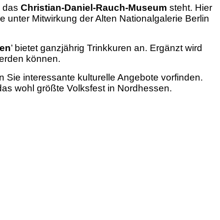
m das
Christian-Daniel-Rauch-Museum
steht. Hier
unter Mitwirkung der Alten Nationalgalerie Berlin
nen
’ bietet ganzjährig Trinkkuren an. Ergänzt wird
werden können.
 Sie interessante kulturelle Angebote vorfinden.
 das wohl größte Volksfest in Nordhessen.