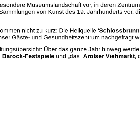
ne besondere Museumslandschaft vor, in deren Zentru
Sammlungen von Kunst des 19. Jahrhunderts vor, die 
mmen nicht zu kurz: Die Heilquelle ‘
Schlossbrun
 unser Gäste- und Gesundheitszentrum nachgefragt 
taltungsübersicht: Über das ganze Jahr hinweg werden
n
Barock-Festspiele
und „das“
Arolser Viehmarkt
,