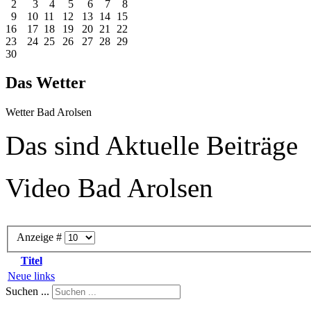
2
3
4
5
6
7
8
9
10
11
12
13
14
15
16
17
18
19
20
21
22
23
24
25
26
27
28
29
30
Das Wetter
Wetter Bad Arolsen
Das sind Aktuelle Beiträge
Video Bad Arolsen
Anzeige #
Titel
Neue links
Suchen ...