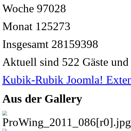
Woche
97028
Monat
125273
Insgesamt
28159398
Aktuell sind 522 Gäste und 
Kubik-Rubik Joomla! Exten
Aus der Gallery