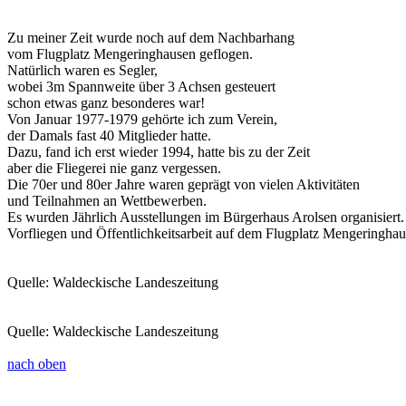
Zu meiner Zeit wurde noch auf dem Nachbarhang
vom Flugplatz Mengeringhausen geflogen.
Natürlich waren es Segler,
wobei 3m Spannweite über 3 Achsen gesteuert
schon etwas ganz besonderes war!
Von Januar 1977-1979 gehörte ich zum Verein,
der Damals fast 40 Mitglieder hatte.
Dazu, fand ich erst wieder 1994, hatte bis zu der Zeit
aber die Fliegerei nie ganz vergessen.
Die 70er und 80er Jahre waren geprägt von vielen Aktivitäten
und Teilnahmen an Wettbewerben.
Es wurden Jährlich Ausstellungen im Bürgerhaus Arolsen organisiert.
Vorfliegen und Öffentlichkeitsarbeit auf dem Flugplatz Mengeringhau
Quelle: Waldeckische Landeszeitung
Quelle: Waldeckische Landeszeitung
nach oben