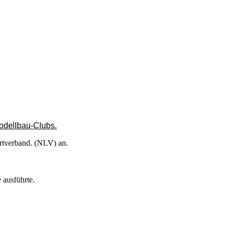
odellbau-Clubs.
rtverband. (NLV) an.
 ausführte.