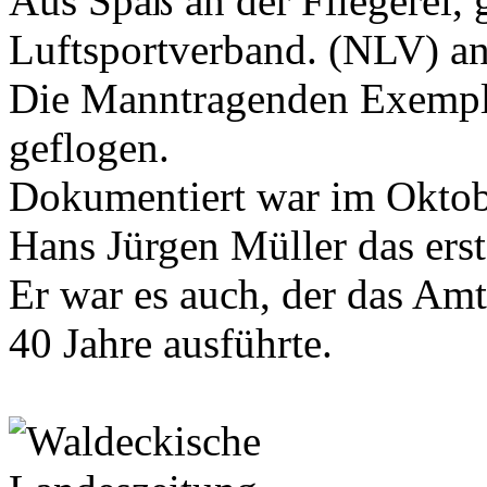
Aus Spaß an der Fliegerei,
Luftsportverband. (NLV) an
Die Manntragenden Exempla
geflogen.
Dokumentiert war im Oktob
Hans Jürgen Müller das erst
Er war es auch, der das Am
40 Jahre ausführte.