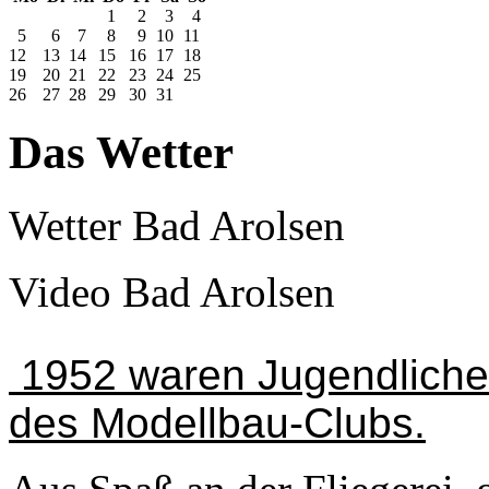
1
2
3
4
5
6
7
8
9
10
11
12
13
14
15
16
17
18
19
20
21
22
23
24
25
26
27
28
29
30
31
Das Wetter
Wetter Bad Arolsen
Video Bad Arolsen
1952 waren Jugendliche
des Modellbau-Clubs.