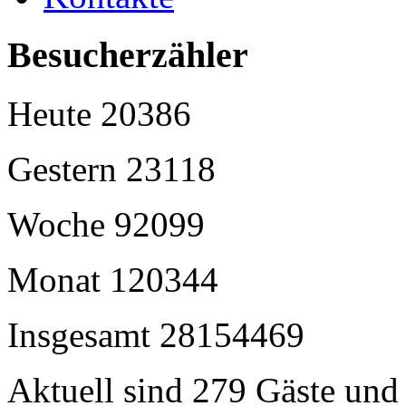
Besucherzähler
Heute
20386
Gestern
23118
Woche
92099
Monat
120344
Insgesamt
28154469
Aktuell sind 279 Gäste und 