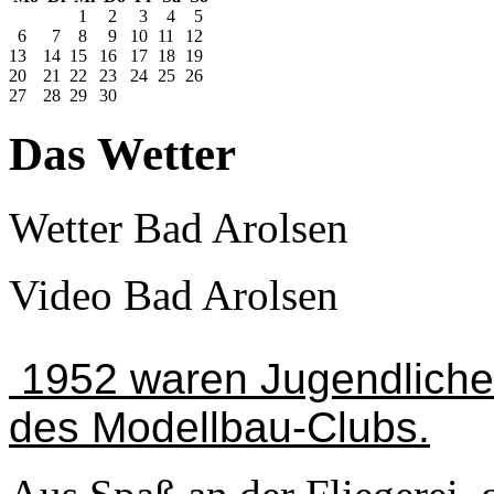
1
2
3
4
5
6
7
8
9
10
11
12
13
14
15
16
17
18
19
20
21
22
23
24
25
26
27
28
29
30
Das Wetter
Wetter Bad Arolsen
Video Bad Arolsen
1952 waren Jugendliche
des Modellbau-Clubs.