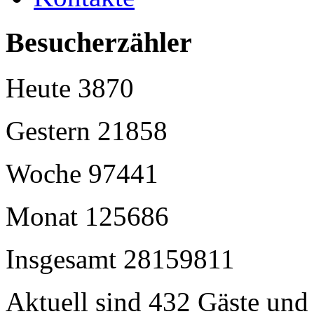
Besucherzähler
Heute
3870
Gestern
21858
Woche
97441
Monat
125686
Insgesamt
28159811
Aktuell sind 432 Gäste und 