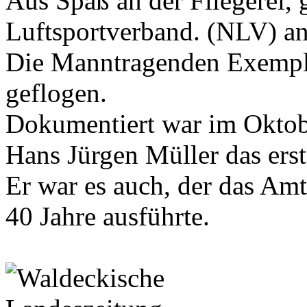
Aus Spaß an der Fliegerei,
Luftsportverband. (NLV) an
Die Manntragenden Exempla
geflogen.
Dokumentiert war im Oktob
Hans Jürgen Müller das erst
Er war es auch, der das Am
40 Jahre ausführte.